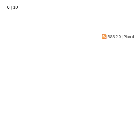
0
|
10
RSS 2.0
|
Plan d