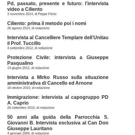
Pd, passato, presente e futuro: l’intervista
video a Ciliento
3 novembre 2014, di
Peppe Florio
Ciliento: prima il metodo poi i nomi
26 agosto 2014, di
redazione
Intervista al Cancelliere Templare dell’Unitau
il Prof. Tuccillo
4 settembre 2012, di
redazione
Protezione Civile: intervista a Giuseppe
Pasqualino
13 giugno 2012, di
redazione
Intervista a Mirko Russo sulla situazione
amministrativa di Cancello ed Arnone
16 ottobre 2010, di
redazione
Immigrazione: intervista al capogruppo PD
A. Caprio
26 settembre 2010, di
redazione
50 anni alla guida della Parrocchia S.
Giovanni B. Intervista esclusiva al Can Don
Giuseppe Lauritano
4 gennaio 2009, di
redazione