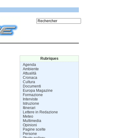
Rubriques
Agenda
Ambiente
Attualità
Cronaca
Cultura
Documenti
Europa Magazine
Formazione
Interviste
Istruzione
Itinerari
Lettere in Redazione
Meteo
Multimedia
Opinioni
Pagine scelte
Persone
Photo gallery