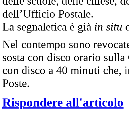
delle scuole, delle chiese, d
dell’Ufficio Postale.
La segnaletica è già
in situ
d
Nel contempo sono revocate 
sosta con disco orario sulla 
con disco a 40 minuti che, i
Poste.
Rispondere all'articolo