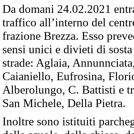
Da domani 24.02.2021 entra
traffico all’interno del cent
frazione Brezza. Esso preved
sensi unici e divieti di sost
strade: Aglaia, Annunnciata
Caianiello, Eufrosina, Florio
Alberolungo, C. Battisti e 
San Michele, Della Pietra.
Inoltre sono istituiti parcheg