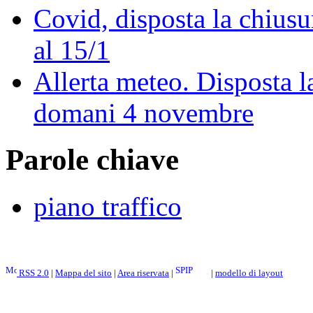
Covid, disposta la chiusu
al 15/1
Allerta meteo. Disposta l
domani 4 novembre
Parole chiave
piano traffico
RSS 2.0
|
Mappa del sito
|
Area riservata
|
|
modello di layout