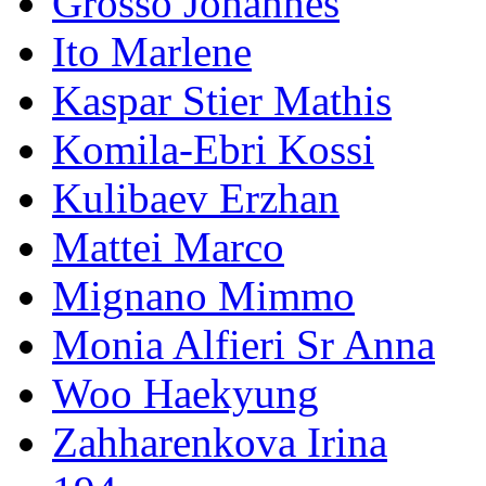
Grosso Johannes
Ito Marlene
Kaspar Stier Mathis
Komila-Ebri Kossi
Kulibaev Erzhan
Mattei Marco
Mignano Mimmo
Monia Alfieri Sr Anna
Woo Haekyung
Zahharenkova Irina