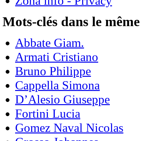
Zona info - Privacy
Mots-clés dans le même
Abbate Giam.
Armati Cristiano
Bruno Philippe
Cappella Simona
D’Alesio Giuseppe
Fortini Lucia
Gomez Naval Nicolas