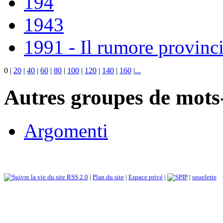
194
1943
1991 - Il rumore provinci
0
|
20
|
40
|
60
|
80
|
100
|
120
|
140
|
160
|
...
Autres groupes de mots-
Argomenti
RSS 2.0
|
Plan du site
|
Espace privé
|
|
squelette