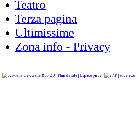
Teatro
Terza pagina
Ultimissime
Zona info - Privacy
RSS 2.0
|
Plan du site
|
Espace privé
|
|
squelette