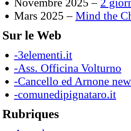
Novembre 2025 –
2 gior
Mars 2025 –
Mind the Chi
Sur le Web
-3elementi.it
-Ass. Officina Volturno
-Cancello ed Arnone new
-comunedipignataro.it
Rubriques