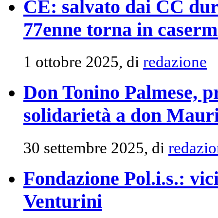
CE: salvato dai CC dur
77enne torna in caserma
1 ottobre 2025, di
redazione
Don Tonino Palmese, pre
solidarietà a don Mauri
30 settembre 2025, di
redazio
Fondazione Pol.i.s.: vic
Venturini