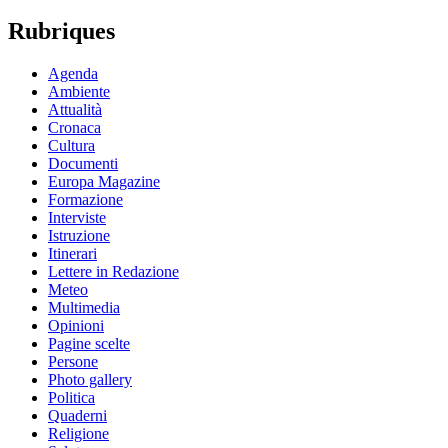
Rubriques
Agenda
Ambiente
Attualità
Cronaca
Cultura
Documenti
Europa Magazine
Formazione
Interviste
Istruzione
Itinerari
Lettere in Redazione
Meteo
Multimedia
Opinioni
Pagine scelte
Persone
Photo gallery
Politica
Quaderni
Religione