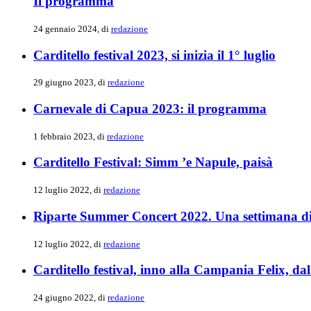
Il programma
24 gennaio 2024, di
redazione
Carditello festival 2023, si inizia il 1° luglio
29 giugno 2023, di
redazione
Carnevale di Capua 2023: il programma
1 febbraio 2023, di
redazione
Carditello Festival: Simm ’e Napule, paisà
12 luglio 2022, di
redazione
Riparte Summer Concert 2022. Una settimana di
12 luglio 2022, di
redazione
Carditello festival, inno alla Campania Felix, da
24 giugno 2022, di
redazione