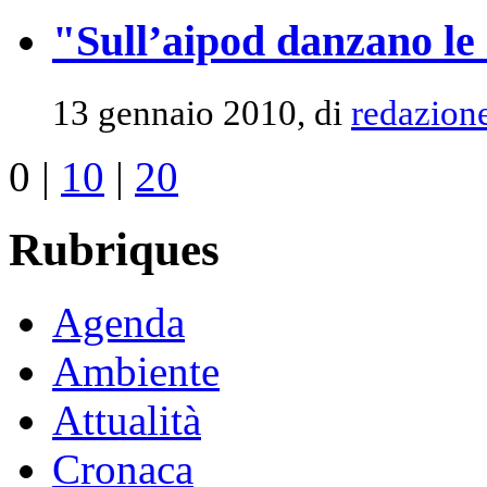
"Sull’aipod danzano le
13 gennaio 2010, di
redazion
0
|
10
|
20
Rubriques
Agenda
Ambiente
Attualità
Cronaca