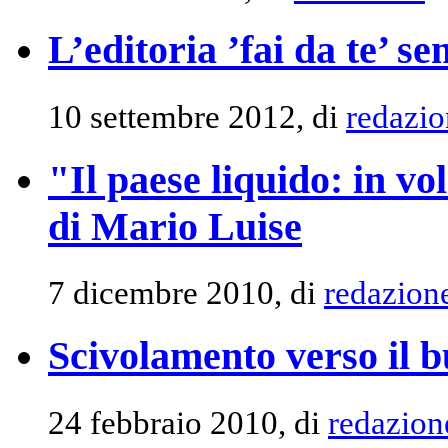
L’editoria ’fai da te’ s
10 settembre 2012, di
redazio
"Il paese liquido: in v
di Mario Luise
7 dicembre 2010, di
redazion
Scivolamento verso il 
24 febbraio 2010, di
redazion