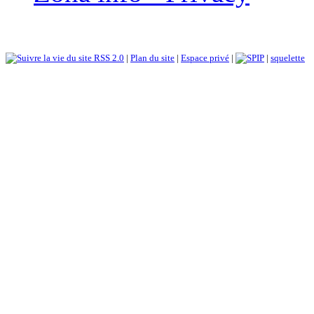
RSS 2.0
|
Plan du site
|
Espace privé
|
|
squelette