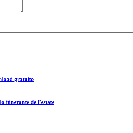
load gratuito
o itinerante dell’estate