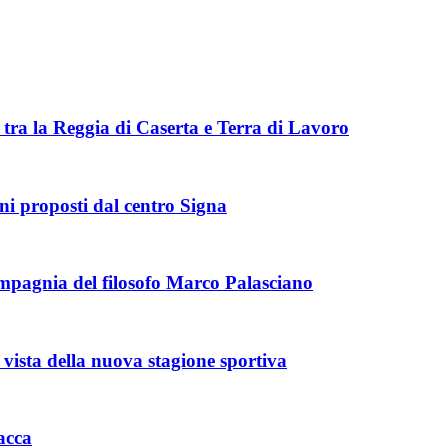
tra la Reggia di Caserta e Terra di Lavoro
rni proposti dal centro Signa
mpagnia del filosofo Marco Palasciano
ista della nuova stagione sportiva
acca