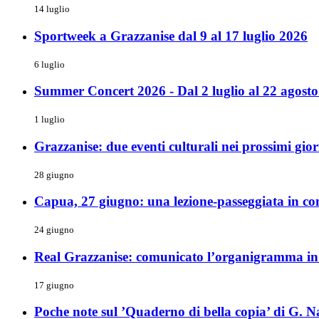
14 luglio
Sportweek a Grazzanise dal 9 al 17 luglio 2026
6 luglio
Summer Concert 2026 - Dal 2 luglio al 22 agosto 
1 luglio
Grazzanise: due eventi culturali nei prossimi gio
28 giugno
Capua, 27 giugno: una lezione-passeggiata in co
24 giugno
Real Grazzanise: comunicato l’organigramma in v
17 giugno
Poche note sul ’Quaderno di bella copia’ di G. N