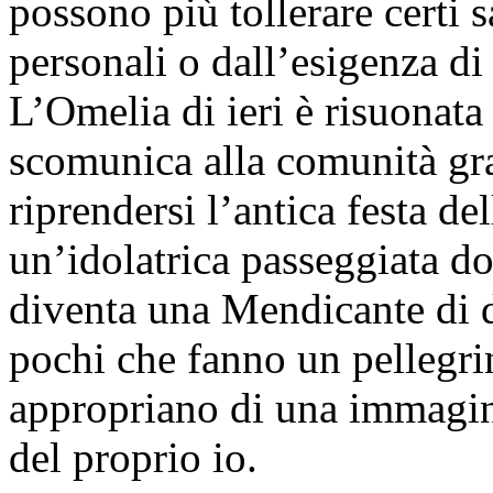
possono più tollerare certi 
personali o dall’esigenza di 
L’Omelia di ieri è risuonata
scomunica alla comunità gra
riprendersi l’antica festa de
un’idolatrica passeggiata d
diventa una Mendicante di 
pochi che fanno un pellegri
appropriano di una immagine
del proprio io.