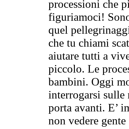
processioni che p
figuriamoci! Sono
quel pellegrinagg
che tu chiami sca
aiutare tutti a vi
piccolo. Le proces
bambini. Oggi mol
interrogarsi sull
porta avanti. E’ 
non vedere gente 