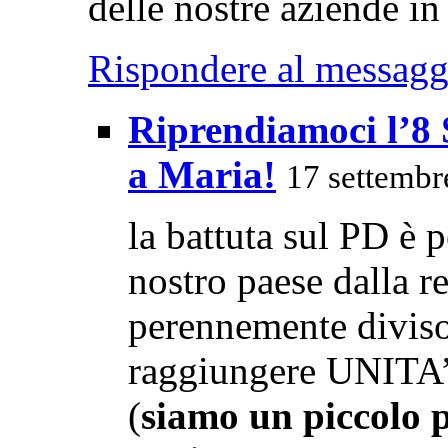
delle nostre aziende in 
Rispondere al messagg
Riprendiamoci l’8 
a Maria!
17 settembr
la battuta sul PD è 
nostro paese dalla re
perennemente diviso
raggiungere UNITA’ p
(
siamo un piccolo pa