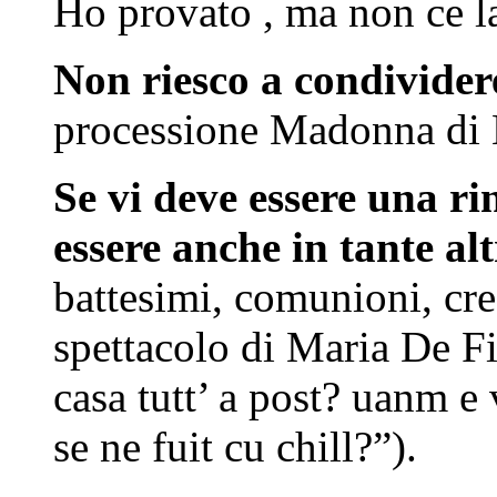
Ho provato , ma non ce la
Non riesco a condivi
processione Madonna di 
Se vi deve essere una ri
essere anche in tante al
battesimi, comunioni, cr
spettacolo di Maria De Fi
casa tutt’ a post? uanm e v
se ne fuit cu chill?”).