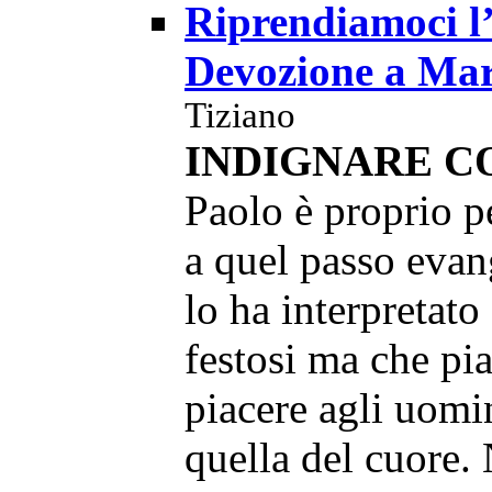
Riprendiamoci l’
Devozione a Mar
Tiziano
INDIGNARE C
Paolo è proprio p
a quel passo evan
lo ha interpretato
festosi ma che p
piacere agli uomi
quella del cuore