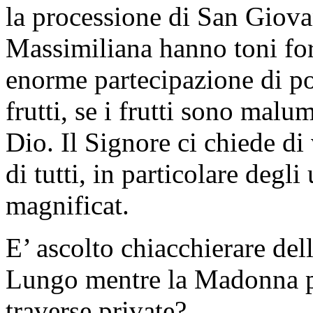
la processione di San Giovan
Massimiliana hanno toni for
enorme partecipazione di po
frutti, se i frutti sono malu
Dio. Il Signore ci chiede di 
di tutti, in particolare degl
magnificat.
E’ ascolto chiacchierare del
Lungo mentre la Madonna pe
traverse private?