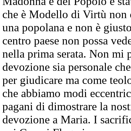
Madonna è del Popolo è stat
che è Modello di Virtù non 
una popolana e non è giusto
centro paese non possa ved
nella prima serata. Non mi p
devozione sia personale ch
per giudicare ma come teolo
che abbiamo modi eccentrici
pagani di dimostrare la nost
devozione a Maria. I sacrifi