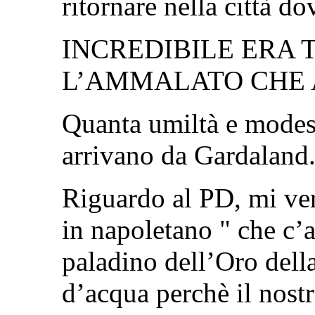
ritornare nella città do
INCREDIBILE ERA 
L’AMMALATO CHE A
Quanta umiltà e modest
arrivano da Gardaland.
Riguardo al PD, mi ver
in napoletano " che c’
paladino dell’Oro dell
d’acqua perchè il nos