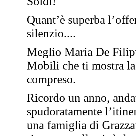
Soldi!
Quant’è superba l’offer
silenzio....
Meglio Maria De Filip
Mobili che ti mostra la
compreso.
Ricordo un anno, anda
spudoratamente l’itine
una famiglia di Grazzan