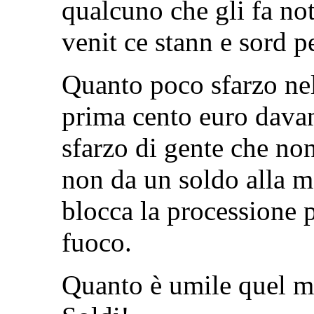
qualcuno che gli fa not
venit ce stann e sord p
Quanto poco sfarzo ne
prima cento euro davan
sfarzo di gente che non 
non da un soldo alla 
blocca la processione 
fuoco.
Quanto è umile quel m