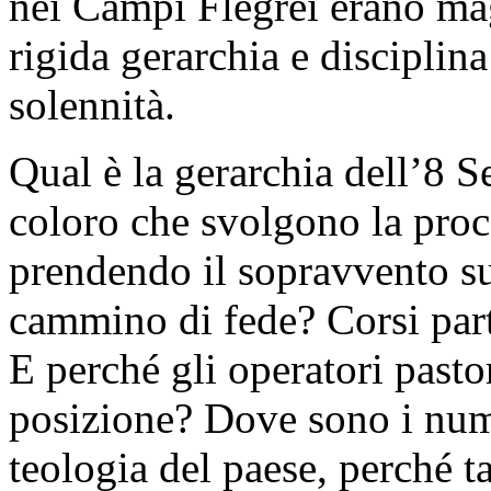
nei Campi Flegrei erano ma
rigida gerarchia e disciplina
solennità.
Qual è la gerarchia dell’8 S
coloro che svolgono la proce
prendendo il sopravvento su
cammino di fede? Corsi part
E perché gli operatori past
posizione? Dove sono i numer
teologia del paese, perché 