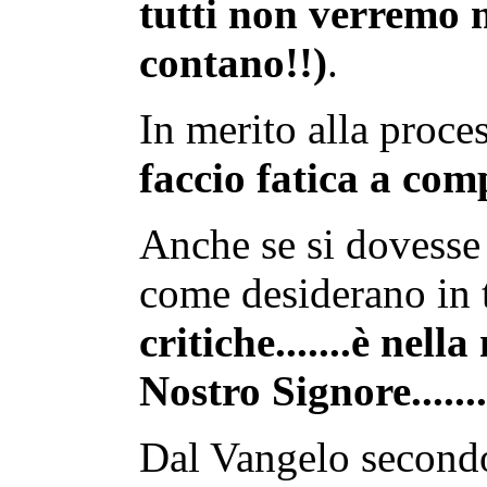
tutti non verremo m
contano!!)
.
In merito alla proce
faccio fatica a co
Anche se si dovesse
come desiderano in tan
critiche.......è nel
Nostro Signore.......
Dal Vangelo second