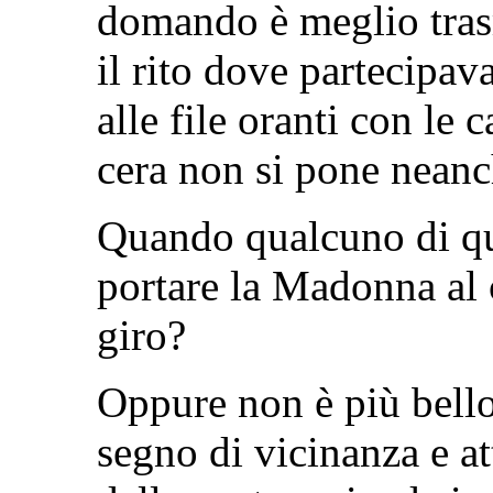
domando è meglio trasm
il rito dove partecipav
alle file oranti con le
cera non si pone neanc
Quando qualcuno di qu
portare la Madonna al 
giro?
Oppure non è più bello
segno di vicinanza e at