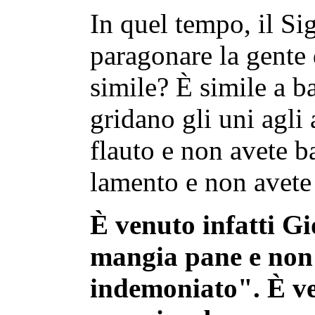
In quel tempo, il Si
paragonare la gente 
simile? È simile a b
gridano gli uni agli 
flauto e non avete b
lamento e non avete 
È venuto infatti Gi
mangia pane e non 
indemoniato". È ve