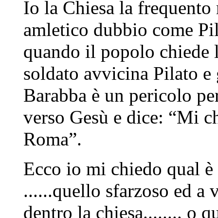
Io la Chiesa la frequent
amletico dubbio come Pil
quando il popolo chiede 
soldato avvicina Pilato e
Barabba è un pericolo pe
verso Gesù e dice: “Mi ch
Roma”.
Ecco io mi chiedo qual è 
......quello sfarzoso ed a 
dentro la chiesa........ o 