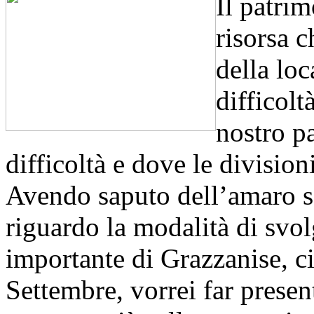
Il patrim
risorsa c
della loc
difficolt
nostro pa
difficoltà e dove le divisio
Avendo saputo dell’amaro s
riguardo la modalità di svol
importante di Grazzanise, ci
Settembre, vorrei far present