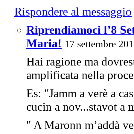
Rispondere al messaggio
Riprendiamoci l’8 Se
Maria!
17 settembre 201
Hai ragione ma dovrest
amplificata nella proc
Es: "Jamm a verè a casa 
cucin a nov...stavot a m
" A Maronn m’addà venì