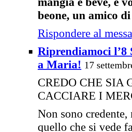
mangia e beve, e v
beone, un amico di 
Rispondere al mess
Riprendiamoci l’8 
a Maria!
17 settembr
CREDO CHE SIA 
CACCIARE I MER
Non sono credente, m
quello che si vede f