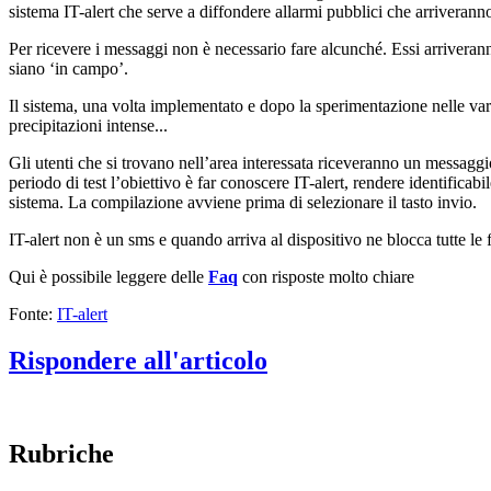
sistema IT-alert che serve a diffondere allarmi pubblici che arriveranno
Per ricevere i messaggi non è necessario fare alcunché. Essi arriverann
siano ‘in campo’.
Il sistema, una volta implementato e dopo la sperimentazione nelle varie 
precipitazioni intense...
Gli utenti che si trovano nell’area interessata riceveranno un messaggi
periodo di test l’obiettivo è far conoscere IT-alert, rendere identificab
sistema. La compilazione avviene prima di selezionare il tasto invio.
IT-alert non è un sms e quando arriva al dispositivo ne blocca tutte le 
Qui è possibile leggere delle
Faq
con risposte molto chiare
Fonte:
IT-alert
Rispondere all'articolo
Rubriche