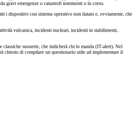
a da gravi emergenze o catastrofi imminenti o in corso.
utti i dispositivi con sistema operativo non datato e, ovviamente, che
ività vulcanica, incidenti nucleari, incidenti in stabilimenti,
e classiche suonerie, che indicherà chi lo manda (IT-alert). Nel
errà chiesto di compilare un questionario utile ad implementare il