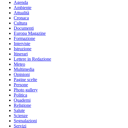
Agenda
Ambiente
Attualità
Cronaca
Cultura
Documenti
Europa Magazine
Formazione
Interviste
Istruzione
Itinerari
Lettere in Redazione
Meteo
Multimedia
Opinioni
Pagine scelte
Persone
Photo gallery
Politica
Quaderni
Religione
Salute
Scienze
Segnalazioni
Servizi