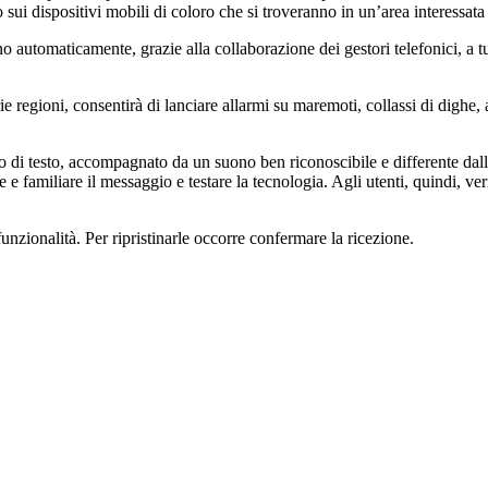
 sui dispositivi mobili di coloro che si troveranno in un’area interessat
o automaticamente, grazie alla collaborazione dei gestori telefonici, a t
regioni, consentirà di lanciare allarmi su maremoti, collassi di dighe, att
o di testo, accompagnato da un suono ben riconoscibile e differente dall
ile e familiare il messaggio e testare la tecnologia. Agli utenti, quindi, v
funzionalità. Per ripristinarle occorre confermare la ricezione.