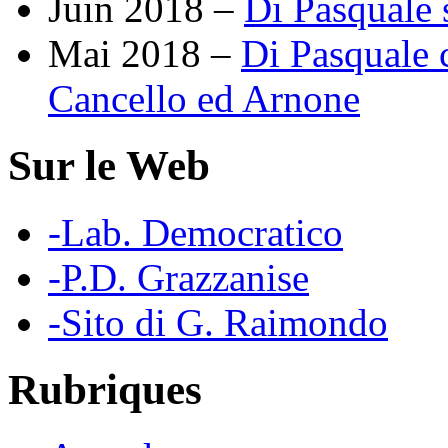
Juin 2018 –
Di Pasquale 
Mai 2018 –
Di Pasquale c
Cancello ed Arnone
Sur le Web
-Lab. Democratico
-P.D. Grazzanise
-Sito di G. Raimondo
Rubriques