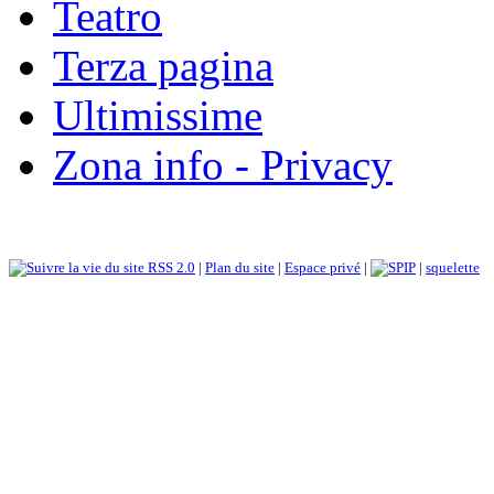
Teatro
Terza pagina
Ultimissime
Zona info - Privacy
RSS 2.0
|
Plan du site
|
Espace privé
|
|
squelette