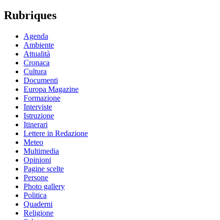
Rubriques
Agenda
Ambiente
Attualità
Cronaca
Cultura
Documenti
Europa Magazine
Formazione
Interviste
Istruzione
Itinerari
Lettere in Redazione
Meteo
Multimedia
Opinioni
Pagine scelte
Persone
Photo gallery
Politica
Quaderni
Religione