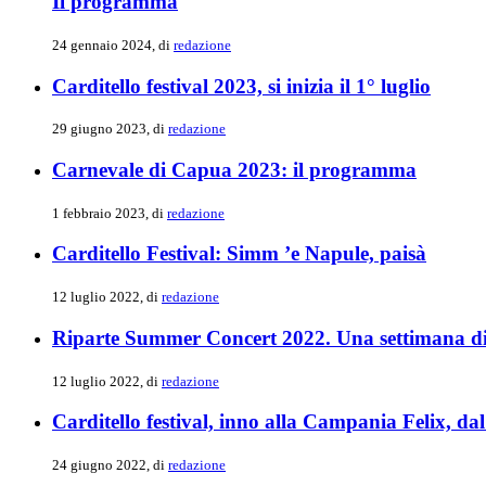
Il programma
24 gennaio 2024, di
redazione
Carditello festival 2023, si inizia il 1° luglio
29 giugno 2023, di
redazione
Carnevale di Capua 2023: il programma
1 febbraio 2023, di
redazione
Carditello Festival: Simm ’e Napule, paisà
12 luglio 2022, di
redazione
Riparte Summer Concert 2022. Una settimana di
12 luglio 2022, di
redazione
Carditello festival, inno alla Campania Felix, da
24 giugno 2022, di
redazione