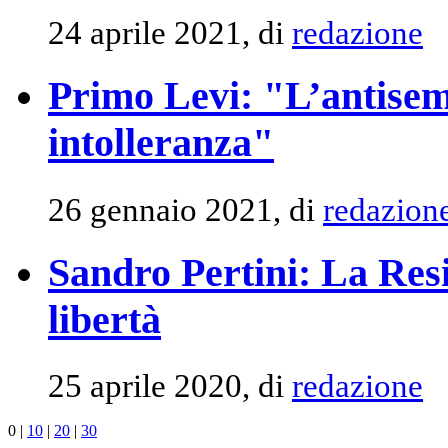
24 aprile 2021, di
redazione
Primo Levi: "L’antisem
intolleranza"
26 gennaio 2021, di
redazion
Sandro Pertini: La Resi
libertà
25 aprile 2020, di
redazione
0
|
10
|
20
|
30