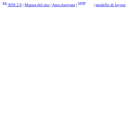
RSS 2.0
|
Mappa del sito
|
Area riservata
|
|
modello di layout