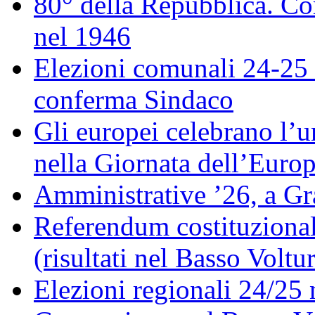
80° della Repubblica. Co
nel 1946
Elezioni comunali 24-25 
conferma Sindaco
Gli europei celebrano l’un
nella Giornata dell’Euro
Amministrative ’26, a Gr
Referendum costituzionale
(risultati nel Basso Voltu
Elezioni regionali 24/25 