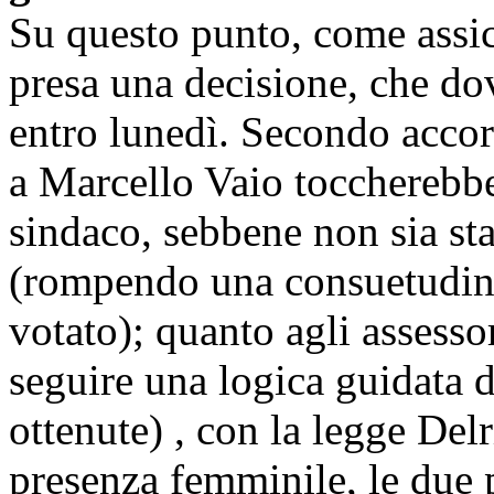
Su questo punto, come assic
presa una
decisione, che do
entro lunedì. Secondo accord
a Marcello Vaio toccherebbe 
sindaco, sebbene non sia sta
(rompendo una consuetudine 
votato); quanto agli assesso
seguire una logica guidata 
ottenute) , con la legge Del
presenza femminile, le due 