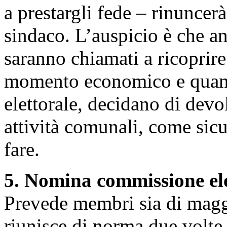
a prestargli fede – rinuncerà
sindaco. L’auspicio è che anc
saranno chiamati a ricoprire 
momento economico e quant
elettorale, decidano di devo
attività comunali, come si
fare.
5. Nomina commissione el
Prevede membri sia di magg
riunisce di norma due volte 