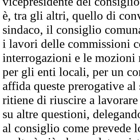
vicepresidente del consiglio
è, tra gli altri, quello di co
sindaco, il consiglio comuna
i lavori delle commissioni co
interrogazioni e le mozioni r
per gli enti locali, per un 
affida queste prerogative al
ritiene di riuscire a lavorar
su altre questioni, delegando
al consiglio come prevede lo