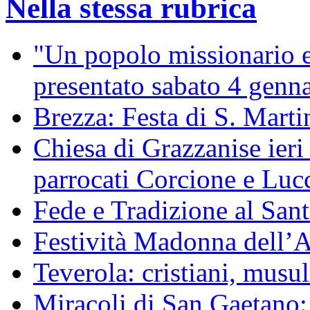
Nella stessa rubrica
"Un popolo missionario e 
presentato sabato 4 genn
Brezza: Festa di S. Mart
Chiesa di Grazzanise ieri
parrocati Corcione e Luc
Fede e Tradizione al San
Festività Madonna dell’
Teverola: cristiani, mus
Miracoli di San Gaetano: 