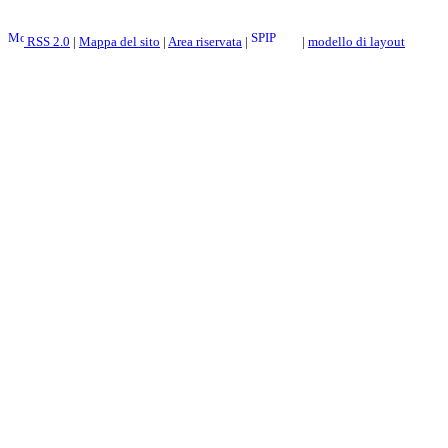
RSS 2.0
|
Mappa del sito
|
Area riservata
|
|
modello di layout