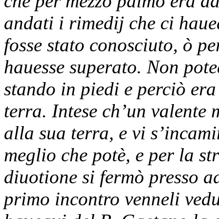
che per mezzo palmo era da
andati i rimedij che ci haue
fosse stato conosciuto, ò per
hauesse superato. Non pote
stando in piedi e perciò era
terra. Intese ch’un valente 
alla sua terra, e vi s’incam
meglio che potè, e per la st
diuotione si fermò presso a
primo incontro venneli ved