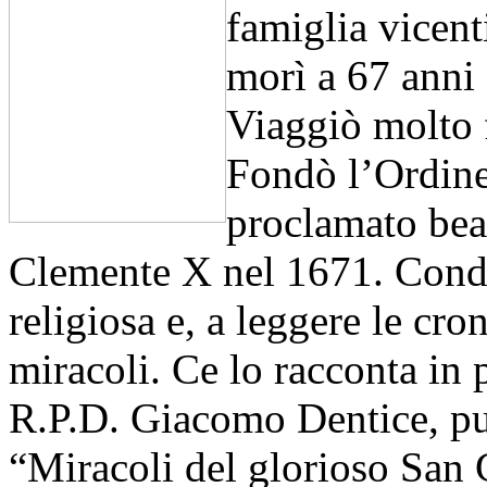
famiglia vicent
morì a 67 anni 
Viaggiò molto 
Fondò l’Ordine 
proclamato bea
Clemente X nel 1671. Cond
religiosa e, a leggere le cr
miracoli. Ce lo racconta in 
R.P.D. Giacomo Dentice, pub
“Miracoli del glorioso San 