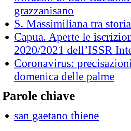
grazzanisano
S. Massimiliana tra stori
Capua. Aperte le iscrizi
2020/2021 dell’ISSR Int
Coronavirus: precisazion
domenica delle palme
Parole chiave
san gaetano thiene