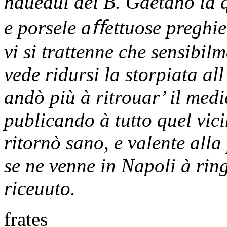
haueaui del B. Gaetano la 
e porsele aﬀettuose preghie
vi si trattenne che sensibilm
vede ridursi la storpiata a
andò più à ritrouar’ il med
publicando à tutto quel vici
ritornò sano, e valente alla
se ne venne in Napoli à ring
riceuuto.
frates