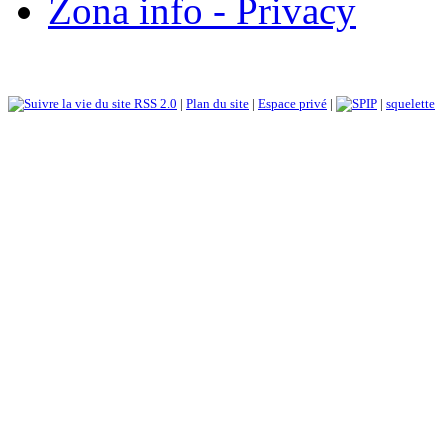
Zona info - Privacy
RSS 2.0
|
Plan du site
|
Espace privé
|
|
squelette