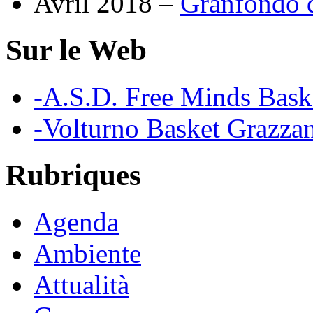
Avril 2018 –
Granfondo d
Sur le Web
-A.S.D. Free Minds Bask
-Volturno Basket Grazzan
Rubriques
Agenda
Ambiente
Attualità