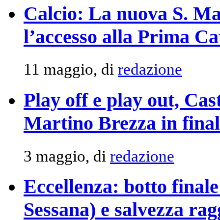
Calcio: La nuova S. Ma
l’accesso alla Prima Ca
11 maggio, di
redazione
Play off e play out, Ca
Martino Brezza in fina
3 maggio, di
redazione
Eccellenza: botto finale
Sessana) e salvezza rag