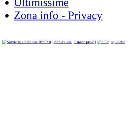
Ultimissime
Zona info - Privacy
RSS 2.0
|
Plan du site
|
Espace privé
|
|
squelette