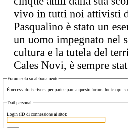
cinque anni dalla sua sco
vivo in tutti noi attivist
Pasqualino è stato un esem
un uomo impegnato nel soc
cultura e la tutela del ter
Cales Novi, è sempre stato
Forum solo su abbonamento
Dati personali
Login (ID di connessione al sito):