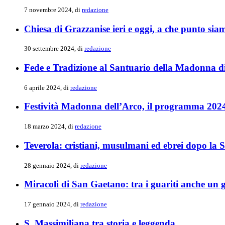
7 novembre 2024, di
redazione
Chiesa di Grazzanise ieri e oggi, a che punto sia
30 settembre 2024, di
redazione
Fede e Tradizione al Santuario della Madonna d
6 aprile 2024, di
redazione
Festività Madonna dell’Arco, il programma 202
18 marzo 2024, di
redazione
Teverola: cristiani, musulmani ed ebrei dopo la
28 gennaio 2024, di
redazione
Miracoli di San Gaetano: tra i guariti anche un 
17 gennaio 2024, di
redazione
S. Massimiliana tra storia e leggenda