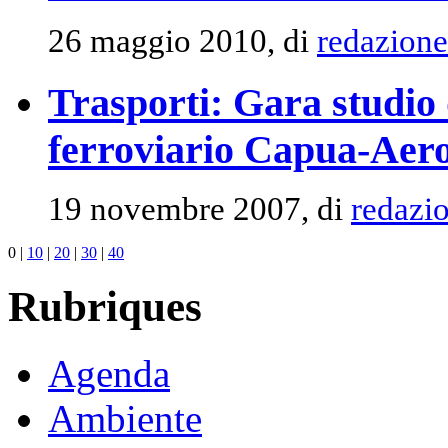
26 maggio 2010, di
redazione
Trasporti: Gara studio d
ferroviario Capua-Aero
19 novembre 2007, di
redazi
0
|
10
|
20
|
30
|
40
Rubriques
Agenda
Ambiente