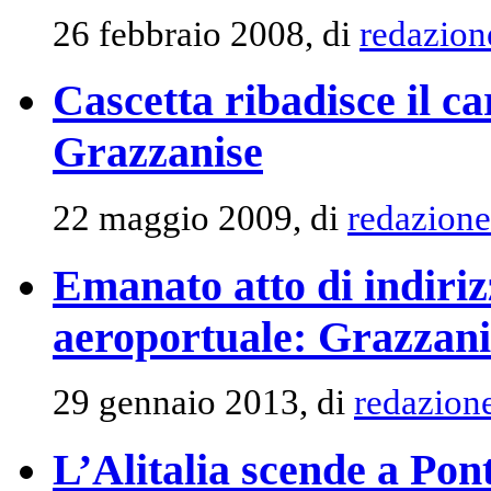
26 febbraio 2008, di
redazion
Cascetta ribadisce il ca
Grazzanise
22 maggio 2009, di
redazione
Emanato atto di indiriz
aeroportuale: Grazzani
29 gennaio 2013, di
redazion
L’Alitalia scende a Po