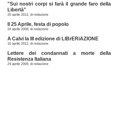
"Sui nostri corpi si farà il grande faro della
Libertà"
25 aprile 2012, di
redazione
Il 25 Aprile, festa di popolo
24 aprile 2008, di
redazione
A Calvi la III edizione di LIBrERiAZIONE
10 aprile 2012, di
redazione
Lettere dei condannati a morte della
Resistenza Italiana
24 aprile 2009, di
redazione