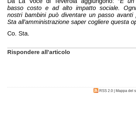
Da La Voce di Teverola aggiungono: “
È un 
basso costo e ad alto impatto sociale. Ogn
nostri bambini può diventare un passo avanti p
Sta all’amministrazione saper cogliere questa o
Co. Sta.
Rispondere all'articolo
RSS 2.0
|
Mappa del s