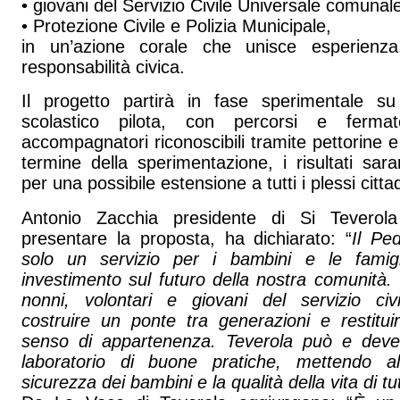
• giovani del Servizio Civile Universale comunal
• Protezione Civile e Polizia Municipale,
in un’azione corale che unisce esperienza,
responsabilità civica.
Il progetto partirà in fase sperimentale s
scolastico pilota, con percorsi e fermate
accompagnatori riconoscibili tramite pettorine e d
termine della sperimentazione, i risultati sara
per una possibile estensione a tutti i plessi cittad
Antonio Zacchia presidente di Si Teverol
presentare la proposta, ha dichiarato: “
Il Pe
solo un servizio per i bambini e le fami
investimento sul futuro della nostra comunità.
nonni, volontari e giovani del servizio civi
costruire un ponte tra generazioni e restitui
senso di appartenenza. Teverola può e dev
laboratorio di buone pratiche, mettendo a
sicurezza dei bambini e la qualità della vita di tut