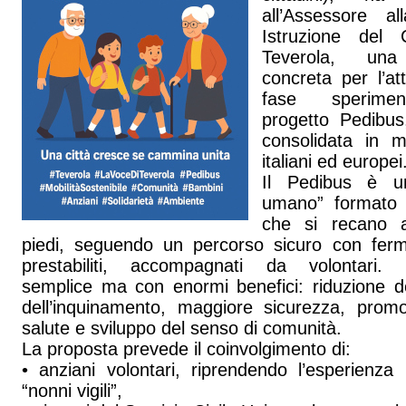
all’Assessore al
Istruzione del
Teverola, una
concreta per l’att
fase sperimen
progetto Pedibus
consolidata in m
italiani ed europei
Il Pedibus è u
umano” formato 
che si recano 
piedi, seguendo un percorso sicuro con ferm
prestabiliti, accompagnati da volontari. Un
semplice ma con enormi benefici: riduzione de
dell’inquinamento, maggiore sicurezza, promo
salute e sviluppo del senso di comunità.
La proposta prevede il coinvolgimento di:
• anziani volontari, riprendendo l’esperienza 
“nonni vigili”,