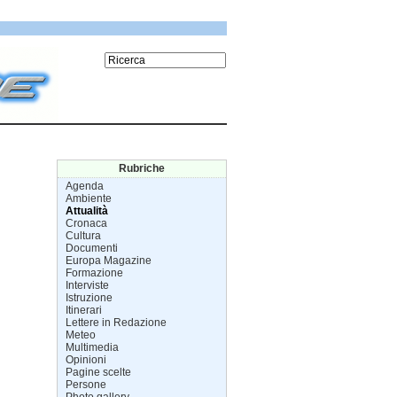
Rubriche
Agenda
Ambiente
Attualità
Cronaca
Cultura
Documenti
Europa Magazine
Formazione
Interviste
Istruzione
Itinerari
Lettere in Redazione
Meteo
Multimedia
Opinioni
Pagine scelte
Persone
Photo gallery