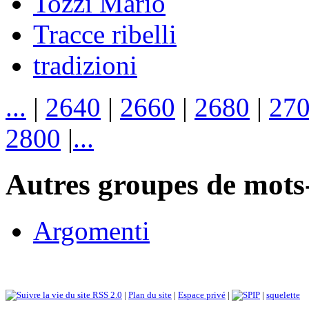
Tozzi Mario
Tracce ribelli
tradizioni
...
|
2640
|
2660
|
2680
|
27
2800
|
...
Autres groupes de mots-
Argomenti
RSS 2.0
|
Plan du site
|
Espace privé
|
|
squelette