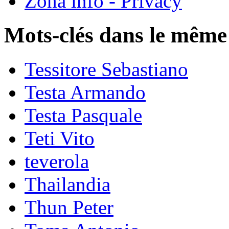
Zona info - Privacy
Mots-clés dans le même
Tessitore Sebastiano
Testa Armando
Testa Pasquale
Teti Vito
teverola
Thailandia
Thun Peter