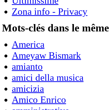
Ultimissime
Zona info - Privacy
Mots-clés dans le même
America
Ameyaw Bismark
amianto
amici della musica
amicizia
Amico Enrico