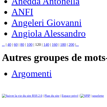
Anedda Antonella
ANFI
Angeleri Giovanni
Angiola Alessandro
...
|
40
|
60
|
80
|
100
|
120
|
140
|
160
|
180
|
200
|
...
Autres groupes de mots-
Argomenti
RSS 2.0
|
Plan du site
|
Espace privé
|
|
squelette