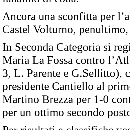
Ancora una sconfitta per l’al
Castel Volturno, penultimo, 
In Seconda Categoria si regi
Maria La Fossa contro l’Atle
3, L. Parente e G.Sellitto),
presidente Cantiello al pri
Martino Brezza per 1-0 cont
per un ottimo secondo post
Per risultati e classifiche v