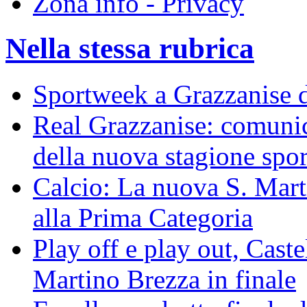
Zona info - Privacy
Nella stessa rubrica
Sportweek a Grazzanise d
Real Grazzanise: comunic
della nuova stagione spor
Calcio: La nuova S. Mart
alla Prima Categoria
Play off e play out, Cast
Martino Brezza in finale