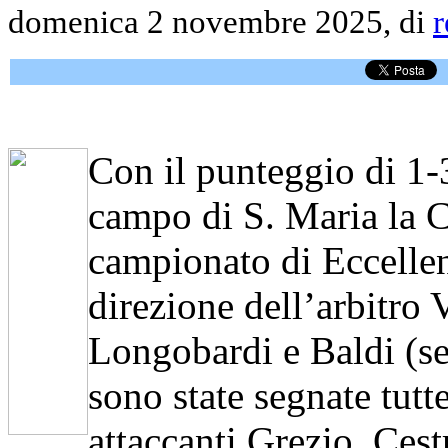
domenica 2 novembre 2025, di
r
Con il punteggio di 1-
campo di S. Maria la C
campionato di Eccellen
direzione dell’arbitro V
Longobardi e Baldi (sez
sono state segnate tutt
attaccanti Grezio, Cest