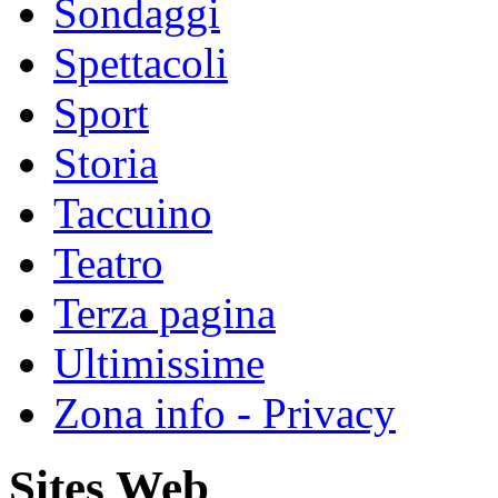
Sondaggi
Spettacoli
Sport
Storia
Taccuino
Teatro
Terza pagina
Ultimissime
Zona info - Privacy
Sites Web