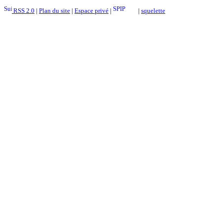
RSS 2.0
|
Plan du site
|
Espace privé
|
|
squelette