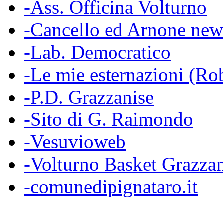
-Ass. Officina Volturno
-Cancello ed Arnone new
-Lab. Democratico
-Le mie esternazioni (Rob
-P.D. Grazzanise
-Sito di G. Raimondo
-Vesuvioweb
-Volturno Basket Grazzan
-comunedipignataro.it