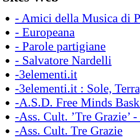
- Amici della Musica di 
- Europeana
- Parole partigiane
- Salvatore Nardelli
-3elementi.it
-3elementi.it : Sole, Terr
-A.S.D. Free Minds Bask
-Ass. Cult. ’Tre Grazie’ 
-Ass. Cult. Tre Grazie