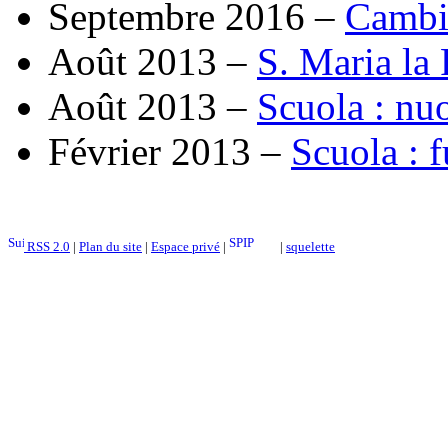
Septembre 2016 –
Cambio
Août 2013 –
S. Maria la F
Août 2013 –
Scuola : nu
Février 2013 –
Scuola : 
RSS 2.0
|
Plan du site
|
Espace privé
|
|
squelette