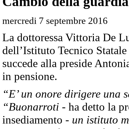
Cambio della guardia
mercredi 7 septembre 2016
La dottoressa Vittoria De Lu
dell’Istituto Tecnico Statal
succede alla preside Antoni
in pensione.
“E’ un onore dirigere una s
“Buonarroti
- ha detto la p
insediamento -
un istituto 