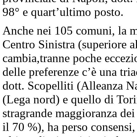
98° e quart’ultimo posto.
Anche nei 105 comuni, la m
Centro Sinistra (superiore a
cambia,tranne poche eccezi
delle preferenze c’è una tri
dott. Scopelliti (Alleanza N
(Lega nord) e quello di Tor
stragrande maggioranza dei s
il 70 %), ha perso consensi,