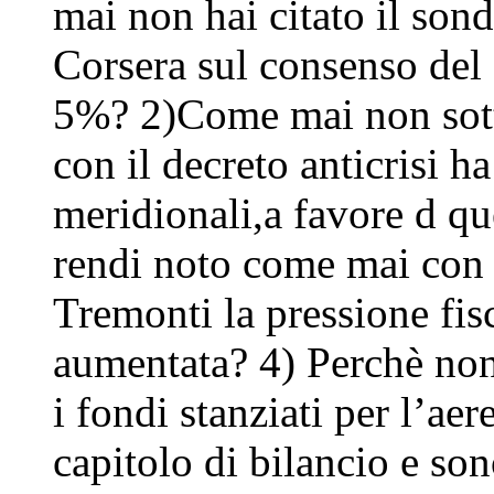
mai non hai citato il son
Corsera sul consenso del 
5%? 2)Come mai non sotto
con il decreto anticrisi ha
meridionali,a favore d qu
rendi noto come mai con
Tremonti la pressione fisc
aumentata? 4) Perchè non 
i fondi stanziati per l’a
capitolo di bilancio e son