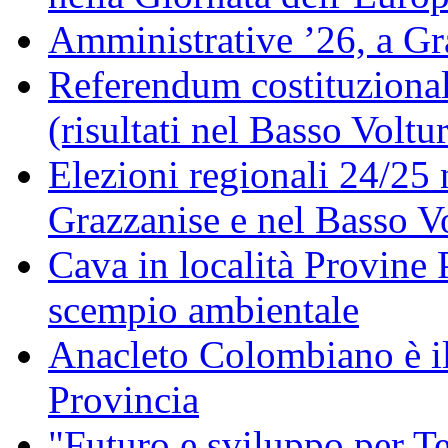
Amministrative ’26, a Gr
Referendum costituzionale
(risultati nel Basso Voltu
Elezioni regionali 24/25 
Grazzanise e nel Basso V
Cava in località Provine 
scempio ambientale
Anacleto Colombiano è il
Provincia
"Futuro e sviluppo per Te