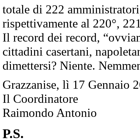
totale di 222 amministratori,
rispettivamente al 220°, 22
Il record dei record, “ovvia
cittadini casertani, napolet
dimettersi? Niente. Nemmen
Grazzanise, lì 17 Gennaio 
Il Coordinatore
Raimondo Antonio
P.S.