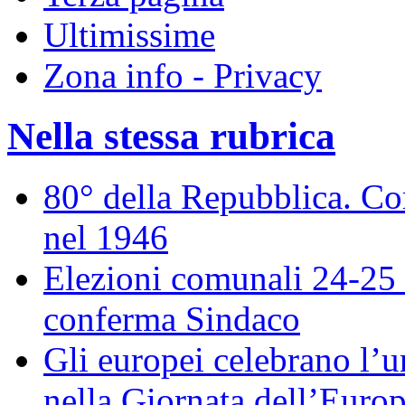
Ultimissime
Zona info - Privacy
Nella stessa rubrica
80° della Repubblica. Co
nel 1946
Elezioni comunali 24-25 
conferma Sindaco
Gli europei celebrano l’un
nella Giornata dell’Euro