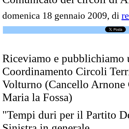
domenica 18 gennaio 2009, di
r
Riceviamo e pubblichiamo 
Coordinamento Circoli Terri
Volturno (Cancello Arnone C
Maria la Fossa)
"Tempi duri per il Partito D
Sinistra in generale.