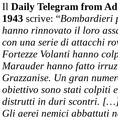
Il
Daily Telegram from Ad
1943
scrive: “
Bombardieri p
hanno rinnovato il loro assa
con una serie di attacchi ro
Fortezze Volanti hanno colp
Marauder hanno fatto irruzi
Grazzanise. Un gran numero
obiettivo sono stati colpiti
distrutti in duri scontri. […
Gli aerei nemici abbattuti n