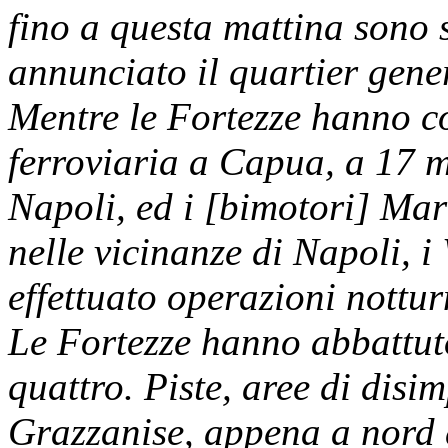
fino a questa mattina sono s
annunciato il quartier gener
Mentre le Fortezze hanno co
ferroviaria a Capua, a 17 m
Napoli, ed i [bimotori] Ma
nelle vicinanze di Napoli, 
effettuato operazioni nottur
Le Fortezze hanno abbattuto
quattro. Piste, aree di dis
Grazzanise, appena a nord 