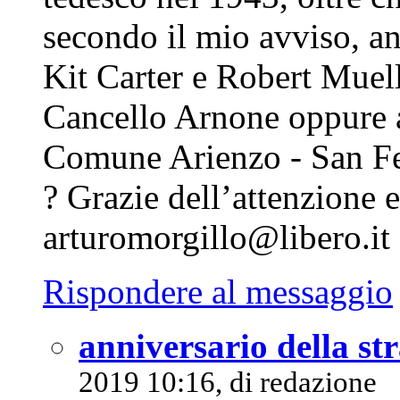
secondo il mio avviso, a
Kit Carter e Robert Muelle
Cancello Arnone oppure a 
Comune Arienzo - San Fel
? Grazie dell’attenzione e 
arturomorgillo@libero.it
Rispondere al messaggio
anniversario della st
2019 10:16, di
redazione