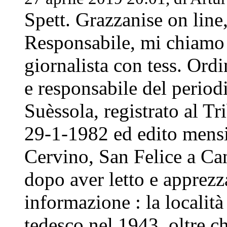
Spett. Grazzanise on line,
Responsabile, mi chiamo
giornalista con tess. Ord
e responsabile del period
Suèssola, registrato al Tr
29-1-1982 ed edito mensil
Cervino, San Felice a Can
dopo aver letto e apprezza
informazione : la località
tedesco nel 1943, oltre ch