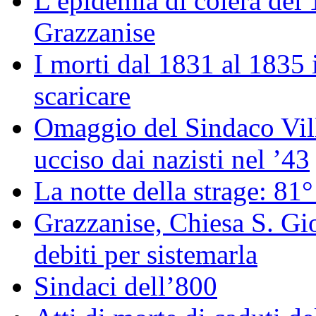
L’epidemia di colera del
Grazzanise
I morti dal 1831 al 1835
scaricare
Omaggio del Sindaco Vill
ucciso dai nazisti nel ’43
La notte della strage: 81°
Grazzanise, Chiesa S. Gio
debiti per sistemarla
Sindaci dell’800