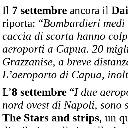
Il
7 settembre
ancora il
Dai
riporta: “
Bombardieri medi 
caccia di scorta hanno colp
aeroporti a Capua. 20 migli
Grazzanise, a breve distanz
L’aeroporto di Capua, inolt
L’
8 settembre
“
I due aerop
nord ovest di Napoli, sono s
The Stars and strips
, un q