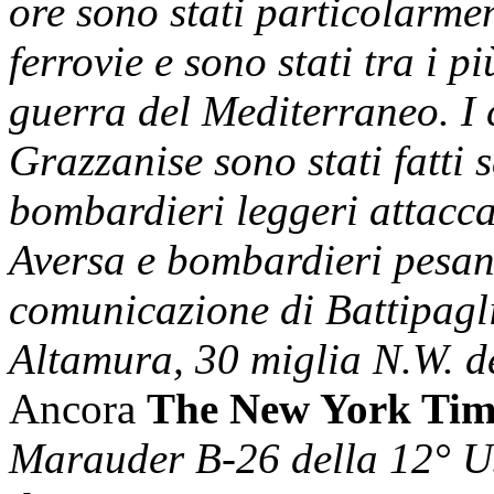
ore sono stati particolarmen
ferrovie e sono stati tra i p
guerra del Mediterraneo. I
Grazzanise sono stati fatti 
bombardieri leggeri attaccar
Aversa e bombardieri pesanti
comunicazione di Battipagli
Altamura, 30 miglia N.W. d
Ancora
The New York Tim
Marauder B-26 della 12° US