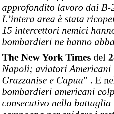
approfondito lavoro dai B-2
L’intera area è stata ricop
15 intercettori nemici hanno
bombardieri ne hanno abbat
The New York Times
del
2
Napoli; aviatori Americani
Grazzanise e Capua
” . E ne
bombardieri americani colpi
consecutivo nella battaglia