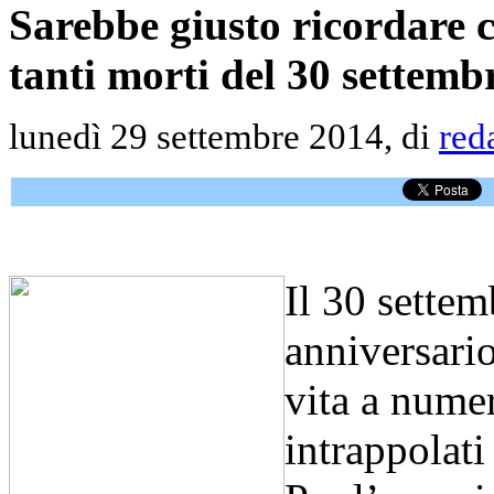
Sarebbe giusto ricordare c
tanti morti del 30 settemb
lunedì 29 settembre 2014, di
red
Il 30 settem
anniversari
vita a numer
intrappolati