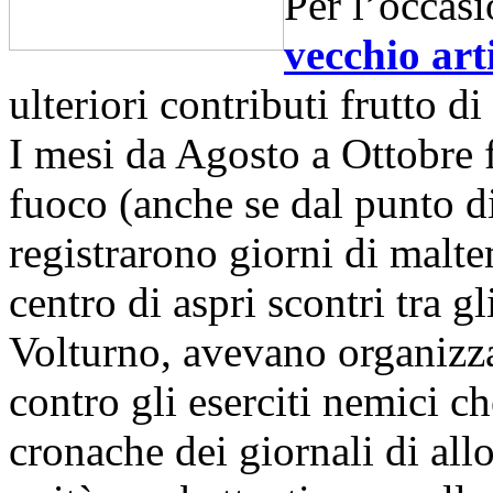
Per l’occas
vecchio art
ulteriori contributi frutto d
I mesi da Agosto a Ottobre 
fuoco (anche se dal punto d
registrarono giorni di malte
centro di aspri scontri tra gl
Volturno, avevano organizza
contro gli eserciti nemici ch
cronache dei giornali di allo