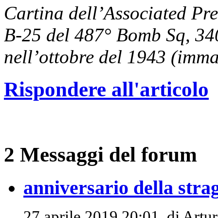
Cartina dell’Associated Pre
B-25 del 487° Bomb Sq, 34
nell’ottobre del 1943 (imma
Rispondere all'articolo
2 Messaggi del forum
anniversario della stra
27 aprile 2019 20:01, di
Artur