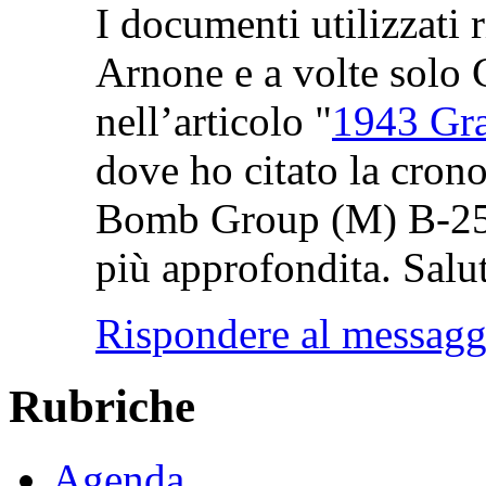
I documenti utilizzati 
Arnone e a volte solo 
nell’articolo "
1943 Gra
dove ho citato la crono
Bomb Group (M) B-25. 
più approfondita. Salut
Rispondere al messagg
Rubriche
Agenda