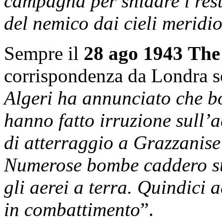
campagna per snidare i rest
del nemico dai cieli meridio
Sempre il
28 ago 1943
The
corrispondenza da Londra sc
Algeri ha annunciato che b
hanno fatto irruzione sull’
di atterraggio a Grazzanise
Numerose bombe caddero sul
gli aerei a terra. Quindici 
in combattimento
”.