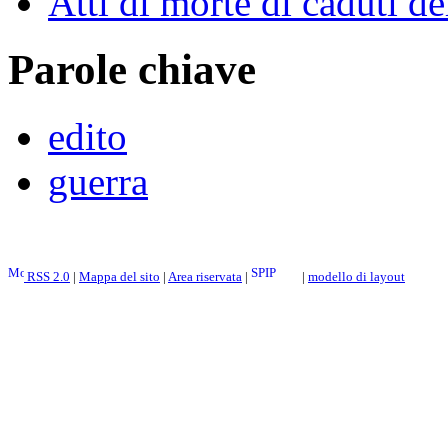
Atti di morte di caduti 
Parole chiave
edito
guerra
RSS 2.0
|
Mappa del sito
|
Area riservata
|
|
modello di layout