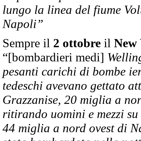
lungo la linea del fiume Vol
Napoli”
Sempre il
2 ottobre
il
New 
“[bombardieri medi]
Wellin
pesanti carichi di bombe ier
tedeschi avevano gettato at
Grazzanise, 20 miglia a nor
ritirando uomini e mezzi su
44 miglia a nord ovest di Na