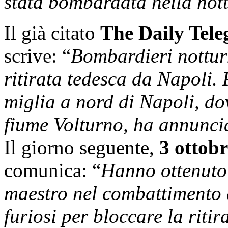
stata bombardata nella not
Il già citato
The Daily Tel
scrive: “
Bombardieri notturn
ritirata tedesca da Napoli.
miglia a nord di Napoli, do
fiume Volturno, ha annunci
Il giorno seguente,
3 ottobr
comunica: “
Hanno ottenuto 
maestro nel combattimento 
furiosi per bloccare la ritir