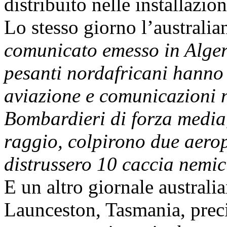
distribuito nelle installazio
Lo stesso giorno l’australi
comunicato emesso in Alger
pesanti nordafricani hanno
aviazione e comunicazioni n
Bombardieri di forza media,
raggio, colpirono due aero
distrussero 10 caccia nemic
E un altro giornale australi
Launceston, Tasmania, preci