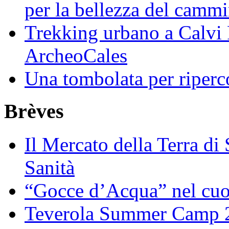
per la bellezza del camm
Trekking urbano a Calvi 
ArcheoCales
Una tombolata per riperco
Brèves
Il Mercato della Terra di
Sanità
“Gocce d’Acqua” nel cuo
Teverola Summer Camp 