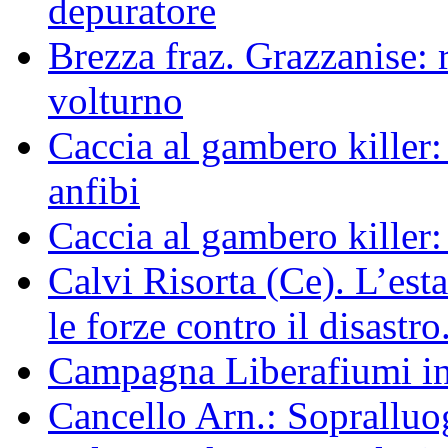
depuratore
Brezza fraz. Grazzanise: r
volturno
Caccia al gambero killer:
anfibi
Caccia al gambero killer:
Calvi Risorta (Ce). L’est
le forze contro il disastro
Campagna Liberafiumi i
Cancello Arn.: Sopralluog