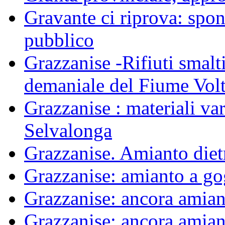
Gravante ci riprova: spon
pubblico
Grazzanise -Rifiuti smalti
demaniale del Fiume Vol
Grazzanise : materiali var
Selvalonga
Grazzanise. Amianto die
Grazzanise: amianto a g
Grazzanise: ancora amiant
Grazzanise: ancora amiant