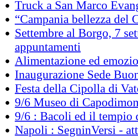
Truck a San Marco Evang
“Campania bellezza del C
Settembre al Borgo, 7 set
appuntamenti
Alimentazione ed emozi
Inaugurazione Sede Buo
Festa della Cipolla di Va
9/6 Museo di Capodimont
9/6 : Bacoli ed il tempio 
Napoli : SegninVersi - at