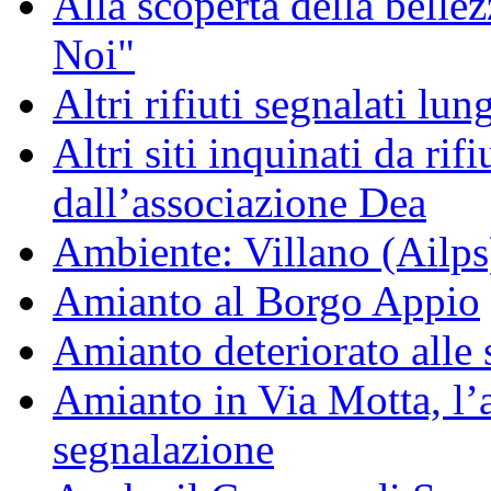
Alla scoperta della bell
Noi"
Altri rifiuti segnalati lun
Altri siti inquinati da rifiu
dall’associazione Dea
Ambiente: Villano (Ailps
Amianto al Borgo Appio
Amianto deteriorato alle 
Amianto in Via Motta, l
segnalazione