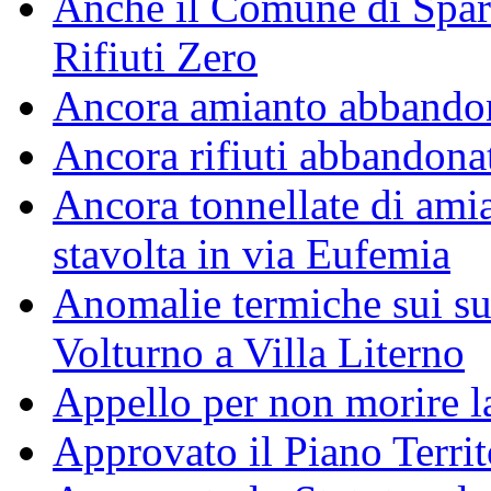
Anche il Comune di Spar
Rifiuti Zero
Ancora amianto abbando
Ancora rifiuti abbandonati
Ancora tonnellate di amia
stavolta in via Eufemia
Anomalie termiche sui su
Volturno a Villa Literno
Appello per non morire l
Approvato il Piano Territ