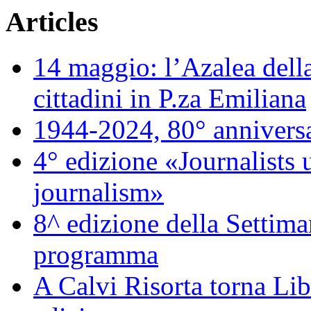
Articles
14 maggio: l’Azalea della
cittadini in P.za Emiliana
1944-2024, 80° annivers
4° edizione «Journalists 
journalism»
8^ edizione della Settiman
programma
A Calvi Risorta torna Lib