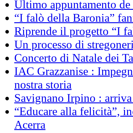
Ultimo appuntamento de “
“I falò della Baronia” fa
Riprende il progetto “I f
Un processo di stregoner
Concerto di Natale dei T
IAC Grazzanise : Impegno 
nostra storia
Savignano Irpino : arriv
“Educare alla felicità”, 
Acerra