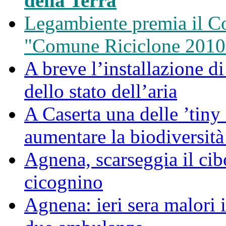
della Terra
Legambiente premia il C
"Comune Riciclone 2010
A breve l’installazione d
dello stato dell’aria
A Caserta una delle ’tiny 
aumentare la biodiversità
Agnena, scarseggia il cib
cicognino
Agnena: ieri sera malori