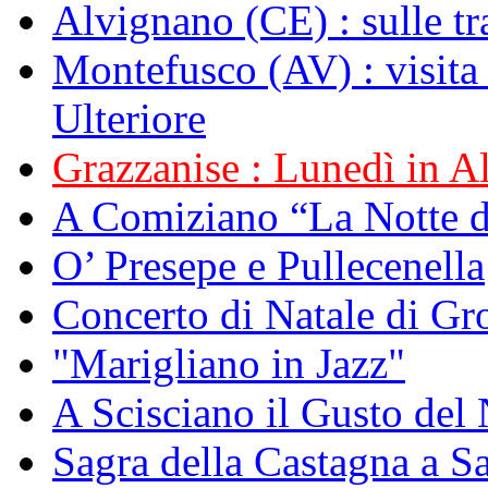
Alvignano (CE) : sulle tr
Montefusco (AV) : visita
Ulteriore
Grazzanise : Lunedì in Alb
A Comiziano “La Notte 
O’ Presepe e Pullecenella
Concerto di Natale di Gr
"Marigliano in Jazz"
A Scisciano il Gusto del 
Sagra della Castagna a Sa