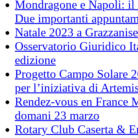
Mondragone e Napoli: il 
Due importanti appuntame
Natale 2023 a Grazzanise
Osservatorio Giuridico I
edizione
Progetto Campo Solare 20
per l’iniziativa di Artem
Rendez-vous en France M
domani 23 marzo
Rotary Club Caserta & En