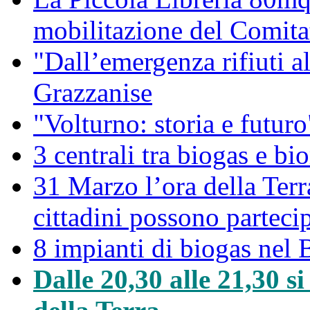
mobilitazione del Comitat
"Dall’emergenza rifiuti a
Grazzanise
"Volturno: storia e futuro
3 centrali tra biogas e bio
31 Marzo l’ora della Ter
cittadini possono partec
8 impianti di biogas nel 
Dalle 20,30 alle 21,30 s