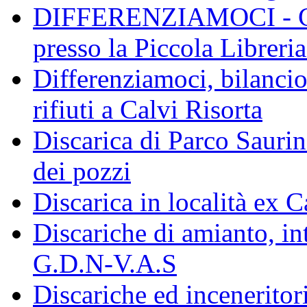
DIFFERENZIAMOCI - Conf
presso la Piccola Libreri
Differenziamoci, bilanci
rifiuti a Calvi Risorta
Discarica di Parco Saurin
dei pozzi
Discarica in località ex 
Discariche di amianto, in
G.D.N-V.A.S
Discariche ed inceneritor