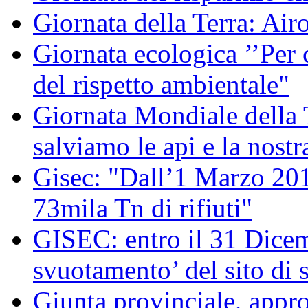
Giornata della Terra: Air
Giornata ecologica ’’Per 
del rispetto ambientale"
Giornata Mondiale della
salviamo le api e la nostr
Gisec: "Dall’1 Marzo 2012
73mila Tn di rifiuti"
GISEC: entro il 31 Dicem
svuotamento’ del sito di 
Giunta provinciale, appro