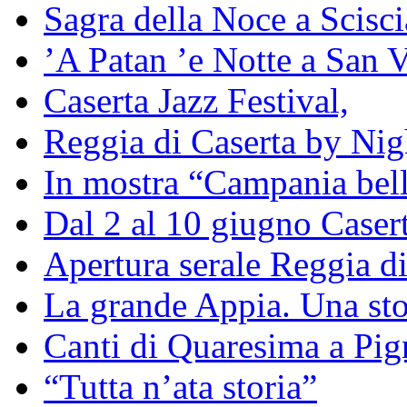
Sagra della Noce a Scisc
’A Patan ’e Notte a San V
Caserta Jazz Festival,
Reggia di Caserta by Nig
In mostra “Campania bell
Dal 2 al 10 giugno Caser
Apertura serale Reggia di
La grande Appia. Una st
Canti di Quaresima a Pig
“Tutta n’ata storia”