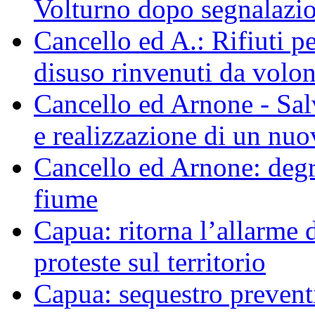
Volturno dopo segnalazio
Cancello ed A.: Rifiuti p
disuso rinvenuti da volo
Cancello ed Arnone - Sal
e realizzazione di un nu
Cancello ed Arnone: degra
fiume
Capua: ritorna l’allarme d
proteste sul territorio
Capua: sequestro preventi