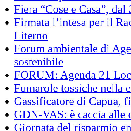
Fiera “Cose e Casa”, dal
Firmata l’intesa per il R
Literno
Forum ambientale di Agen
sostenibile
FORUM: Agenda 21 Local
Fumarole tossiche nella 
Gassificatore di Capua, f
GDN-VAS: è caccia alle d
Giornata del risparmio en