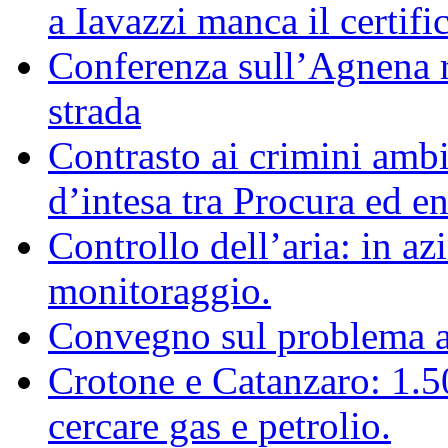
a Iavazzi manca il certifi
Conferenza sull’Agnena ri
strada
Contrasto ai crimini ambi
d’intesa tra Procura ed ent
Controllo dell’aria: in az
monitoraggio.
Convegno sul problema 
Crotone e Catanzaro: 1.
cercare gas e petrolio.