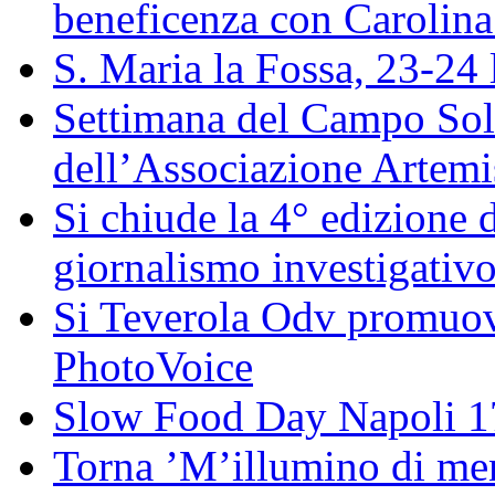
beneficenza con Carolin
S. Maria la Fossa, 23-24 
Settimana del Campo Solar
dell’Associazione Artemi
Si chiude la 4° edizione
giornalismo investigativ
Si Teverola Odv promuove
PhotoVoice
Slow Food Day Napoli 
Torna ’M’illumino di meno