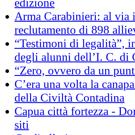
edizione
Arma Carabinieri: al via i
reclutamento di 898 allie
“Testimoni di legalità”, 
degli alunni dell’I. C. di
“Zero, ovvero da un pun
C’era una volta la canapa
della Civiltà Contadina
Capua città fortezza - D
siti