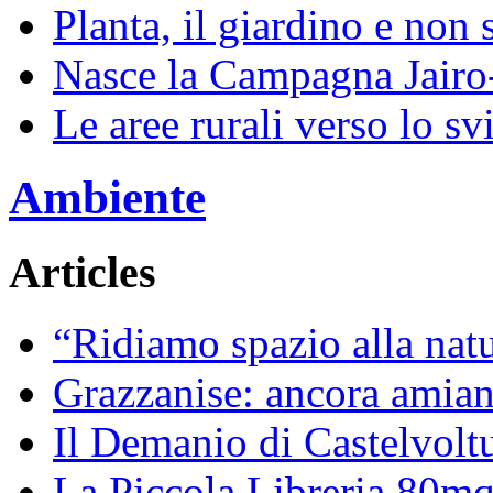
Planta, il giardino e non 
Nasce la Campagna Jairo
Le aree rurali verso lo sv
Ambiente
Articles
“Ridiamo spazio alla natur
Grazzanise: ancora amiant
Il Demanio di Castelvoltu
La Piccola Libreria 80mq 