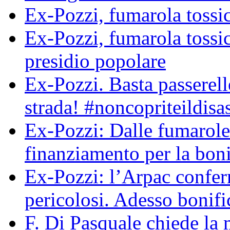
Ex-Pozzi, fumarola tossic
Ex-Pozzi, fumarola toss
presidio popolare
Ex-Pozzi. Basta passerell
strada! #noncopriteildisa
Ex-Pozzi: Dalle fumarole
finanziamento per la boni
Ex-Pozzi: l’Arpac conferma
pericolosi. Adesso bonif
F. Di Pasquale chiede la 